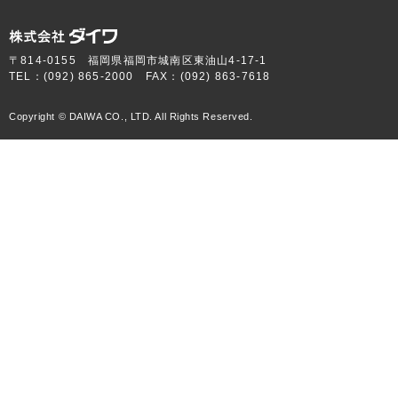
〒814-0155 福岡県福岡市城南区東油山4-17-1
TEL：(092) 865-2000 FAX：(092) 863-7618
Copyright © DAIWA CO., LTD. All Rights Reserved.