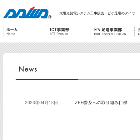
太陽光発電システム工事販売・ビケ足場のダイワ
2023年04月18日
ZEH普及への取り組み目標