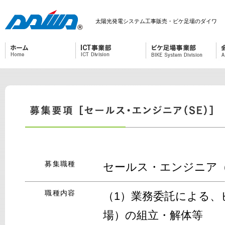
太陽光発電システム工事販売・ビケ足場のダイワ
募集職種
セールス・エンジニア（
職種内容
（1）業務委託による、
場）の組立・解体等