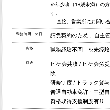
※
年少者（18歳未満）の
す。
直接、営業所にお問い合
勤務時間・休日
請負契約のため、自主
資格
職務経験不問
※
未経験
待遇
ビケ会共済 / ビケ会労災
険
研修制度 / トラック貸与
普通自動車免許・中型
資格取得支援制度有り